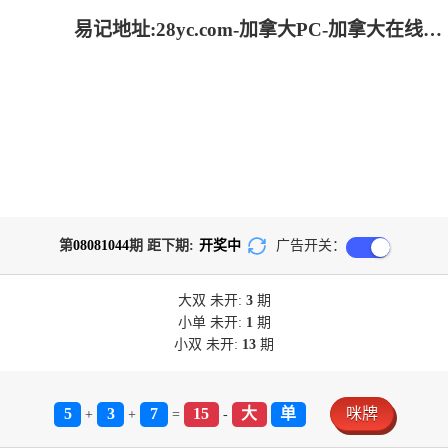
易记地址:28yc.com-加拿大PC-加拿大在线预测-加拿大PC走势-加拿大刮奖结果查询网
第
08081044
期 距下期:
开奖中
广告开关：
大双
未开:
3
期
小单
未开:
1
期
小双
未开:
13
期
5
3
7
15
大
单
咪牌
+
+
=
-