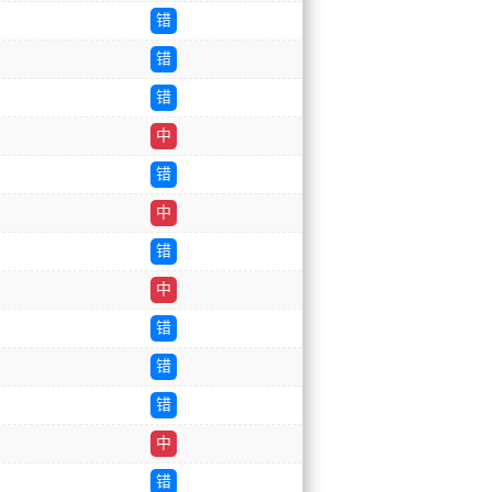
错
错
错
中
错
中
错
中
错
错
错
中
错