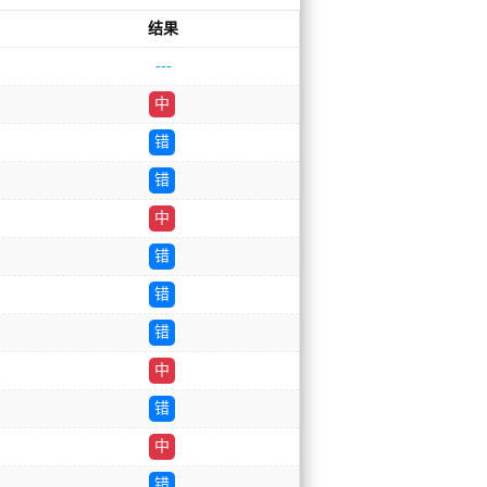
结果
---
中
错
错
中
错
错
错
中
错
中
错