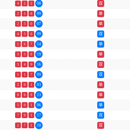
08
双
4
2
2
09
单
2
1
6
07
单
2
5
0
09
双
4
5
0
14
单
1
6
7
19
单
5
5
9
16
双
3
4
9
09
双
1
1
7
03
单
2
0
1
23
单
8
6
9
06
单
5
0
1
17
双
7
9
1
10
双
2
7
1