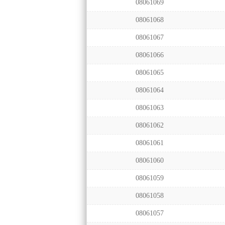
08061069
08061068
08061067
08061066
08061065
08061064
08061063
08061062
08061061
08061060
08061059
08061058
08061057