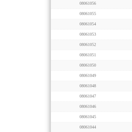
08061056
08061055
08061054
08061053
08061052
08061051
08061050
08061049
08061048
08061047
08061046
08061045
08061044