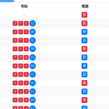
号码
预测
---
双
12
双
5
7
0
06
单
4
1
1
11
双
0
7
4
09
单
2
1
6
15
双
7
8
0
04
单
1
2
1
11
双
6
4
1
05
单
0
0
5
11
双
4
1
6
09
单
0
9
0
13
双
6
6
1