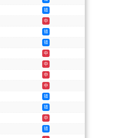
错
中
错
错
中
中
中
中
错
错
中
错