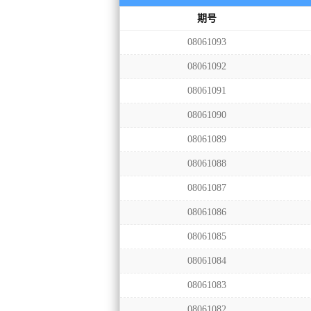
期号
08061093
08061092
08061091
08061090
08061089
08061088
08061087
08061086
08061085
08061084
08061083
08061082