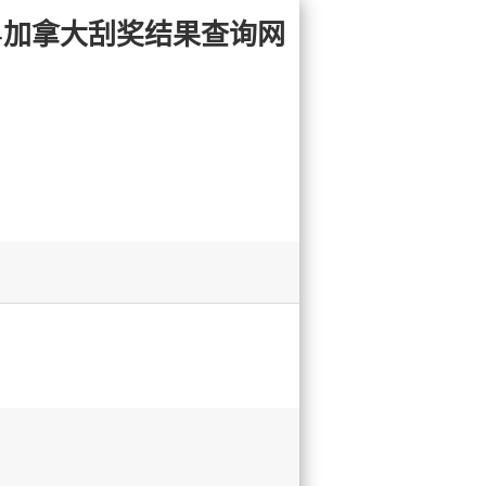
走势-加拿大刮奖结果查询网