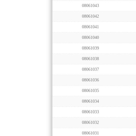
08061043
08061042
08061041
08061040
08061039
08061038
08061037
08061036
08061035
08061034
08061033
08061032
08061031