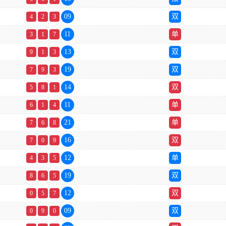
09
双
4
2
3
11
单
3
1
7
13
双
9
1
3
19
双
7
9
3
14
双
5
8
1
11
单
6
1
4
21
单
7
6
8
16
双
7
0
9
12
单
4
3
5
19
双
8
6
5
12
双
0
5
7
09
双
0
9
0