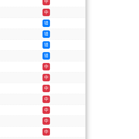
中
中
错
错
错
错
中
中
中
中
中
中
中