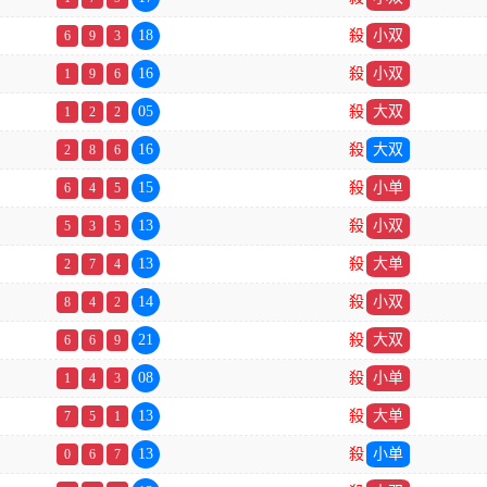
18
殺
小双
6
9
3
16
殺
小双
1
9
6
05
殺
大双
1
2
2
16
殺
大双
2
8
6
15
殺
小单
6
4
5
13
殺
小双
5
3
5
13
殺
大单
2
7
4
14
殺
小双
8
4
2
21
殺
大双
6
6
9
08
殺
小单
1
4
3
13
殺
大单
7
5
1
13
殺
小单
0
6
7