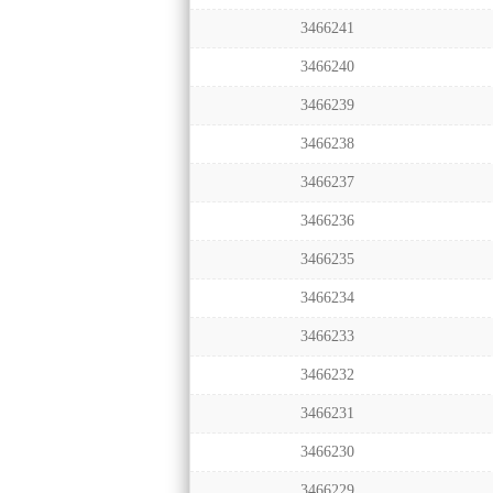
3466241
3466240
3466239
3466238
3466237
3466236
3466235
3466234
3466233
3466232
3466231
3466230
3466229