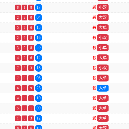
17
殺
小双
8
1
8
04
殺
大双
2
2
0
13
殺
大单
5
2
6
16
殺
小双
2
6
8
20
殺
小单
3
9
8
12
殺
大单
4
2
6
18
殺
小双
7
8
3
08
殺
大单
7
0
1
23
殺
大单
6
8
9
10
殺
大单
4
5
1
09
殺
大单
5
3
1
12
殺
大单
1
8
3
10
殺
大双
0
4
6