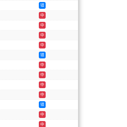
错
中
中
中
中
错
中
中
中
中
错
中
中