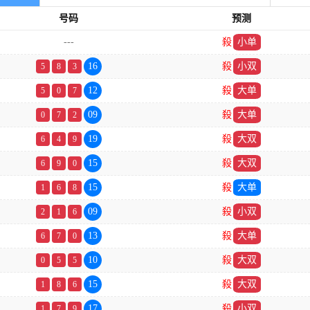
号码
预测
---
殺
小单
16
殺
小双
5
8
3
12
殺
大单
5
0
7
09
殺
大单
0
7
2
19
殺
大双
6
4
9
15
殺
大双
6
9
0
15
殺
大单
1
6
8
09
殺
小双
2
1
6
13
殺
大单
6
7
0
10
殺
大双
0
5
5
15
殺
大双
1
8
6
17
殺
小双
1
7
9