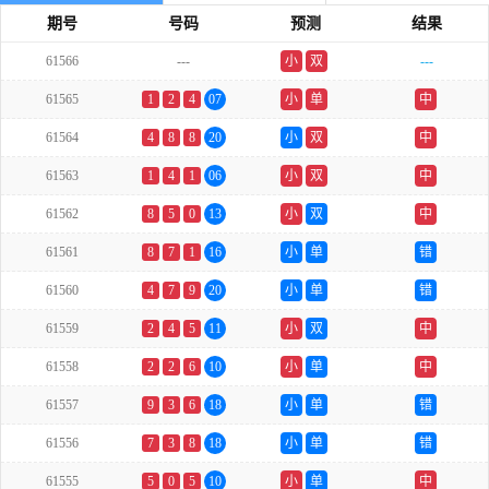
期号
号码
预测
结果
61566
---
小
双
---
61565
1
2
4
07
小
单
中
61564
4
8
8
20
小
双
中
61563
1
4
1
06
小
双
中
61562
8
5
0
13
小
双
中
61561
8
7
1
16
小
单
错
61560
4
7
9
20
小
单
错
61559
2
4
5
11
小
双
中
61558
2
2
6
10
小
单
中
61557
9
3
6
18
小
单
错
61556
7
3
8
18
小
单
错
61555
5
0
5
10
小
单
中