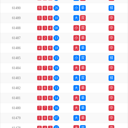
61490
9
8
9
26
小
单
错
61489
5
5
0
10
大
双
中
61488
1
3
4
08
小
双
中
61487
4
2
7
13
小
单
中
61486
4
5
9
18
大
单
中
61485
4
5
6
15
小
双
错
61484
3
7
9
19
大
单
中
61483
1
0
2
03
大
双
错
61482
3
8
2
13
大
单
中
61481
5
3
6
14
大
单
中
61480
7
7
2
16
大
单
中
61479
1
0
6
07
大
单
中