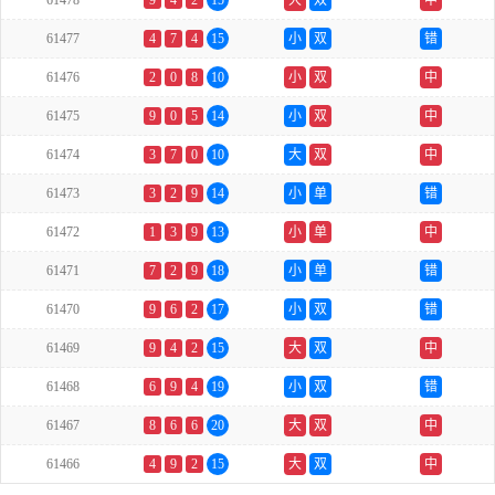
61478
9
4
2
15
大
双
中
61477
4
7
4
15
小
双
错
61476
2
0
8
10
小
双
中
61475
9
0
5
14
小
双
中
61474
3
7
0
10
大
双
中
61473
3
2
9
14
小
单
错
61472
1
3
9
13
小
单
中
61471
7
2
9
18
小
单
错
61470
9
6
2
17
小
双
错
61469
9
4
2
15
大
双
中
61468
6
9
4
19
小
双
错
61467
8
6
6
20
大
双
中
61466
4
9
2
15
大
双
中