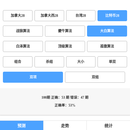
加拿大28
加拿大西28
台湾28
比特币28
战狼算法
夔牛算法
大白算法
白泽算法
顶级算法
孤傲算法
组合
杀组
大小
单双
双项
双组
100期 正确：53 期 错误：47 期
正确率：53%
预测
走势
统计