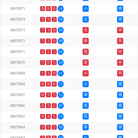
08070975
8
0
6
14
小
错
08070974
3
3
3
09
大
错
08070973
7
3
8
18
大
中
08070972
7
2
0
09
单
中
08070971
0
1
3
04
双
中
08070970
7
0
3
10
双
中
08070969
1
1
9
11
小
中
08070968
9
0
6
15
小
错
08070967
8
1
3
12
单
错
08070966
4
1
2
07
双
错
08070965
8
4
1
13
双
错
08070964
3
5
2
10
单
错