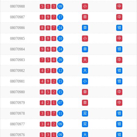
08070988
5
1
3
09
小
中
08070987
1
9
7
17
单
中
08070986
8
9
7
24
单
错
08070985
1
9
0
10
小
中
08070984
9
6
9
24
单
错
08070983
7
5
8
20
大
中
08070982
4
7
1
12
大
错
08070981
4
9
2
15
小
错
08070980
8
5
2
15
单
中
08070979
4
2
1
07
单
中
08070978
3
1
7
11
双
错
08070977
3
4
2
09
双
错
08070976
5
3
1
09
大
错