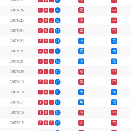
08071027
0
8
0
08
小
中
08071026
6
0
0
06
双
中
08071025
5
0
3
08
小
中
08071024
6
8
3
17
单
中
08071023
5
9
7
21
小
错
08071022
4
6
9
19
双
错
08071021
7
4
8
19
小
错
08071020
8
1
7
16
双
中
08071019
6
9
4
19
单
中
08071018
2
8
0
10
大
错
08071017
1
6
7
14
单
错
08071016
1
0
9
10
小
中
08071015
3
8
7
18
大
中