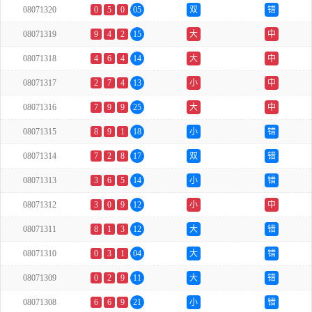
08071320
0
5
0
05
双
错
08071319
9
4
2
15
大
中
08071318
4
6
4
14
大
中
08071317
2
7
4
13
小
中
08071316
7
9
9
25
大
中
08071315
8
9
1
18
小
错
08071314
7
2
8
17
双
错
08071313
3
6
5
14
小
错
08071312
3
0
9
12
小
中
08071311
8
1
3
12
大
错
08071310
0
3
1
04
大
错
08071309
0
2
9
11
大
错
08071308
6
6
9
21
小
错