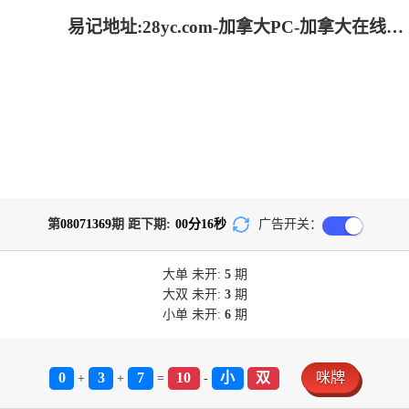
易记地址:28yc.com-加拿大PC-加拿大在线预测-加拿大PC走势-加拿大刮奖结果查询网
第
08071369
期 距下期:
00
分
16
秒
广告开关：
大单
未开:
5
期
大双
未开:
3
期
小单
未开:
6
期
0
3
7
10
小
双
咪牌
+
+
=
-