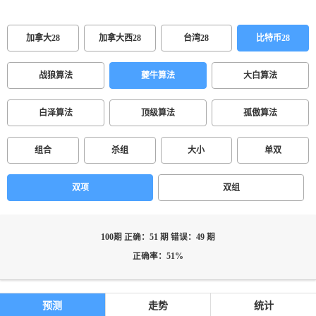
加拿大28
加拿大西28
台湾28
比特币28
战狼算法
夔牛算法
大白算法
白泽算法
顶级算法
孤傲算法
组合
杀组
大小
单双
双项
双组
100期 正确：51 期 错误：49 期
正确率：51%
预测
走势
统计