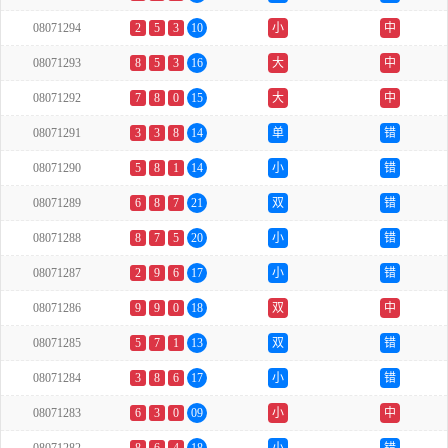
08071294
2
5
3
10
小
中
08071293
8
5
3
16
大
中
08071292
7
8
0
15
大
中
08071291
3
3
8
14
单
错
08071290
5
8
1
14
小
错
08071289
6
8
7
21
双
错
08071288
8
7
5
20
小
错
08071287
2
9
6
17
小
错
08071286
9
9
0
18
双
中
08071285
5
7
1
13
双
错
08071284
3
8
6
17
小
错
08071283
6
3
0
09
小
中