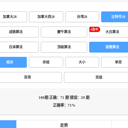
加拿大28
加拿大西28
台湾28
比特币28
战狼算法
夔牛算法
大白算法
白泽算法
顶级算法
孤傲算法
组合
杀组
大小
单双
双项
双组
100期 正确：71 期 错误：29 期
正确率：71%
走势