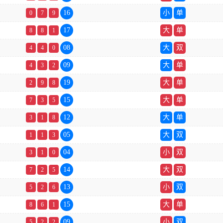
16
小
单
0
7
9
17
大
单
8
8
1
08
大
双
4
4
0
09
大
单
4
3
2
19
大
单
2
9
8
15
大
单
7
3
5
12
大
单
3
1
8
05
大
双
1
1
3
04
小
双
3
1
0
14
大
双
7
2
5
13
小
双
5
2
6
15
大
单
8
6
1
09
小
双
5
2
2