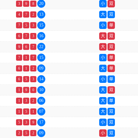
20
小
双
3
9
8
13
大
双
4
7
2
15
小
单
7
5
3
16
大
双
6
7
3
22
大
双
9
6
7
15
小
单
7
1
7
09
大
单
6
1
2
14
小
单
6
5
3
10
大
双
1
9
0
06
大
单
1
3
2
07
大
双
1
5
1
17
小
双
5
3
9
09
小
双
2
5
2