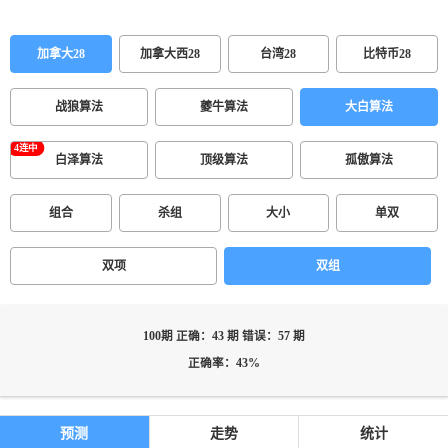
加拿大28
加拿大西28
台湾28
比特币28
战狼算法
夔牛算法
大白算法
白泽算法
顶级算法
孤傲算法
组合
杀组
大小
单双
双项
双组
100期 正确：43 期 错误：57 期
正确率：43%
预测
走势
统计