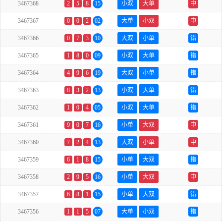
3467368
2
5
8
15
小双
大单
中
3467367
0
0
2
02
大单
小双
中
3467366
0
7
3
10
大双
小单
错
3467365
1
8
0
09
小双
大单
错
3467364
4
9
6
19
大双
小单
错
3467363
8
3
2
13
小双
大单
错
3467362
1
0
4
05
小双
大单
错
3467361
9
0
7
16
小单
大双
中
3467360
7
2
4
13
大双
小单
中
3467359
6
1
8
15
小单
大双
错
3467358
2
9
5
16
小单
大双
中
3467357
6
8
1
15
小单
大双
错
3467356
1
1
5
07
大单
小双
错