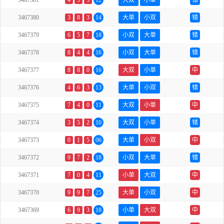
3467381
4
5
3
12
大双
小单
错
3467380
3
8
3
14
大单
小双
错
3467379
6
5
7
18
小双
大单
错
3467378
8
4
4
16
小双
大单
错
3467377
8
8
0
16
大双
小单
中
3467376
4
6
3
13
大单
小双
错
3467375
7
4
0
11
大双
小单
中
3467374
3
5
2
10
大双
小单
错
3467373
0
1
5
06
大单
小双
中
3467372
9
7
2
18
小双
大单
错
3467371
7
0
4
11
小单
大双
中
3467370
9
9
7
25
大单
小双
中
3467369
6
9
3
18
小单
大双
中