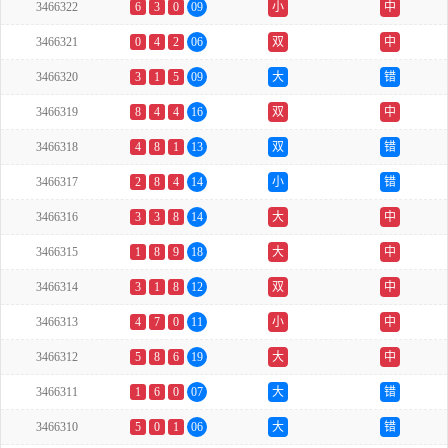
3466322
6
3
0
09
小
中
3466321
0
4
2
06
双
中
3466320
3
1
5
09
大
错
3466319
8
4
4
16
双
中
3466318
4
8
1
13
双
错
3466317
2
8
4
14
小
错
3466316
3
3
8
14
大
中
3466315
1
8
9
18
大
中
3466314
3
1
8
12
双
中
3466313
4
7
0
11
小
中
3466312
5
8
6
19
大
中
3466311
1
6
0
07
大
错
3466310
5
0
1
06
大
错