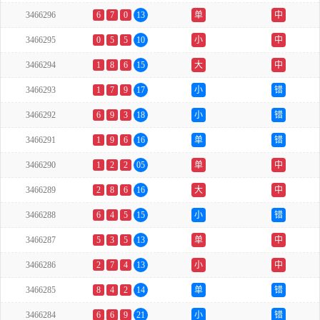
3466296
6
7
0
13
单
中
3466295
0
5
5
10
小
中
3466294
1
8
6
15
大
中
3466293
1
7
9
17
小
错
3466292
6
9
3
18
小
错
3466291
1
9
6
16
单
错
3466290
1
2
2
05
单
中
3466289
2
8
6
16
大
中
3466288
6
4
5
15
小
错
3466287
5
3
5
13
单
中
3466286
2
7
4
13
小
中
3466285
8
4
2
14
单
错
3466284
6
6
9
21
小
错