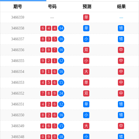
期号
号码
预测
结果
3466359
---
单
---
3466358
6
4
4
14
单
错
3466357
8
3
5
16
小
错
3466356
0
9
7
16
双
中
3466355
9
2
1
12
小
中
3466354
9
1
6
16
大
中
3466353
4
5
6
15
单
中
3466352
7
8
9
24
双
中
3466351
4
2
6
12
单
错
3466350
8
2
6
16
小
错
3466349
4
6
5
15
大
中
3466348
0
9
9
18
小
错