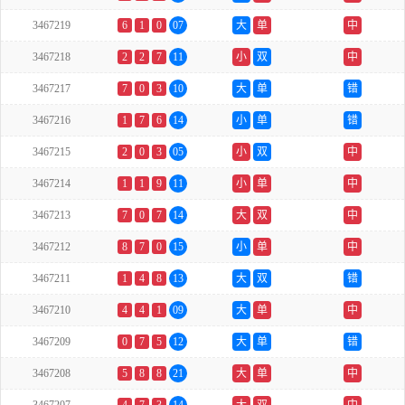
3467219
6
1
0
07
大
单
中
3467218
2
2
7
11
小
双
中
3467217
7
0
3
10
大
单
错
3467216
1
7
6
14
小
单
错
3467215
2
0
3
05
小
双
中
3467214
1
1
9
11
小
单
中
3467213
7
0
7
14
大
双
中
3467212
8
7
0
15
小
单
中
3467211
1
4
8
13
大
双
错
3467210
4
4
1
09
大
单
中
3467209
0
7
5
12
大
单
错
3467208
5
8
8
21
大
单
中