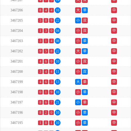
3467207
4
7
3
14
大
双
中
3467206
8
4
4
16
大
单
中
3467205
5
8
9
22
小
双
中
3467204
1
3
0
04
小
双
中
3467203
3
1
4
08
小
单
中
3467202
9
5
8
22
大
单
中
3467201
4
6
0
10
小
双
中
3467200
3
4
4
11
小
双
中
3467199
4
6
3
13
大
单
中
3467198
0
1
9
10
小
单
中
3467197
8
6
7
21
小
单
中
3467196
8
2
0
10
小
单
中
3467195
1
8
1
10
小
单
中