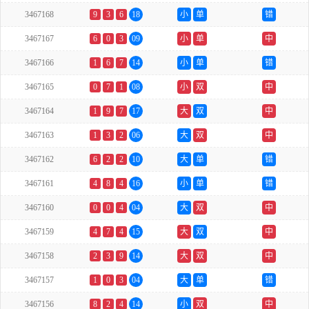
3467168
9
3
6
18
小
单
错
3467167
6
0
3
09
小
单
中
3467166
1
6
7
14
小
单
错
3467165
0
7
1
08
小
双
中
3467164
1
9
7
17
大
双
中
3467163
1
3
2
06
大
双
中
3467162
6
2
2
10
大
单
错
3467161
4
8
4
16
小
单
错
3467160
0
0
4
04
大
双
中
3467159
4
7
4
15
大
双
中
3467158
2
3
9
14
大
双
中
3467157
1
0
3
04
大
单
错
3467156
8
2
4
14
小
双
中