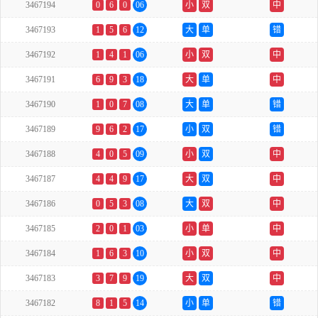
3467194
0
6
0
06
小
双
中
3467193
1
5
6
12
大
单
错
3467192
1
4
1
06
小
双
中
3467191
6
9
3
18
大
单
中
3467190
1
0
7
08
大
单
错
3467189
9
6
2
17
小
双
错
3467188
4
0
5
09
小
双
中
3467187
4
4
9
17
大
双
中
3467186
0
5
3
08
大
双
中
3467185
2
0
1
03
小
单
中
3467184
1
6
3
10
小
双
中
3467183
3
7
9
19
大
双
中
3467182
8
1
5
14
小
单
错