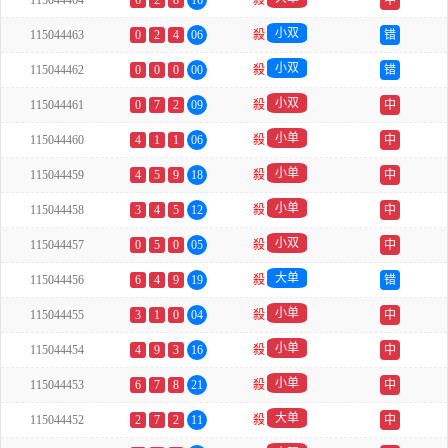
115044464
6
2
8
16
殺
中
小双
115044463
0
2
4
06
殺
错
小双
115044462
0
0
0
00
殺
错
小双
115044461
0
7
2
09
殺
中
小单
115044460
4
1
1
06
殺
中
小单
115044459
4
5
9
18
殺
中
小单
115044458
3
4
5
12
殺
中
小双
115044457
0
5
0
05
殺
中
大单
115044456
6
4
9
19
殺
错
小单
115044455
3
1
0
04
殺
中
小单
115044454
4
9
3
16
殺
中
小单
115044453
6
7
8
21
殺
中
大单
115044452
2
7
2
11
殺
中