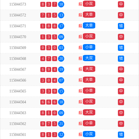
小双
115044573
8
3
7
18
殺
中
大单
115044572
7
1
5
13
殺
中
大单
115044571
1
8
8
17
殺
错
小双
115044570
1
3
5
09
殺
中
小单
115044569
0
3
0
03
殺
错
大双
115044568
4
7
9
20
殺
错
大双
115044567
6
9
4
19
殺
中
大单
115044566
3
0
4
07
殺
中
小单
115044565
3
3
9
15
殺
中
小双
115044564
6
6
6
18
殺
中
大双
115044563
8
1
0
09
殺
中
小单
115044562
9
7
5
21
殺
中
小双
115044561
8
1
3
12
殺
错