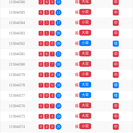
大双
115044586
2
8
0
10
殺
中
小双
115044585
6
5
0
11
殺
中
小双
115044584
7
5
5
17
殺
中
大单
115044583
1
1
7
09
殺
中
小单
115044582
6
3
0
09
殺
错
大双
115044581
8
8
7
23
殺
中
大双
115044580
0
2
7
09
殺
中
小单
115044579
9
1
8
18
殺
中
大双
115044578
7
3
6
16
殺
错
大单
115044577
6
9
4
19
殺
错
大双
115044576
0
3
7
10
殺
中
大双
115044575
4
2
4
10
殺
中
小双
115044574
8
4
8
20
殺
中