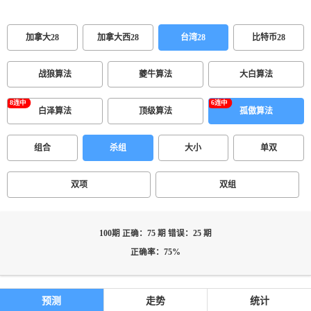
加拿大28
加拿大西28
台湾28
比特币28
战狼算法
夔牛算法
大白算法
白泽算法
顶级算法
孤傲算法
组合
杀组
大小
单双
双项
双组
100期 正确：75 期 错误：25 期
正确率：75%
预测
走势
统计