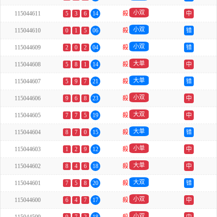
小双
115044611
5
3
6
14
殺
中
小双
115044610
0
1
5
06
殺
错
小双
115044609
2
0
2
04
殺
错
大单
115044608
5
8
1
14
殺
中
大单
115044607
5
9
7
21
殺
错
小双
115044606
9
6
8
23
殺
中
大双
115044605
7
7
5
19
殺
中
大单
115044604
8
7
0
15
殺
错
小单
115044603
1
2
9
12
殺
中
大单
115044602
8
4
6
18
殺
中
大双
115044601
7
5
8
20
殺
错
小双
115044600
6
4
7
17
殺
中
小双