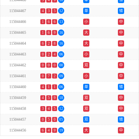
115044468
5
4
9
18
单
错
115044467
4
3
5
12
单
错
115044466
1
6
6
13
小
中
115044465
1
6
9
16
大
中
115044464
6
2
8
16
大
中
115044463
0
2
4
06
小
中
115044462
0
0
0
00
双
中
115044461
0
7
2
09
小
中
115044460
4
1
1
06
单
错
115044459
4
5
9
18
双
中
115044458
3
4
5
12
双
中
115044457
0
5
0
05
双
错
115044456
6
4
9
19
大
中