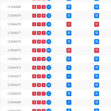
115044480
8
2
5
15
双
错
115044479
1
3
9
13
双
错
115044478
2
7
1
10
小
中
115044477
7
0
1
08
单
错
115044476
4
6
9
19
双
错
115044475
0
7
1
08
双
中
115044474
9
3
3
15
双
错
115044473
9
1
1
11
大
错
115044472
8
4
2
14
小
错
115044471
5
0
1
06
大
错
115044470
3
2
7
12
单
错
115044469
8
7
0
15
小
错