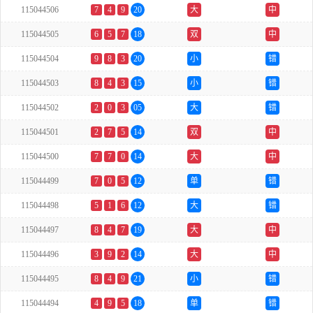
115044506
7
4
9
20
大
中
115044505
6
5
7
18
双
中
115044504
9
8
3
20
小
错
115044503
8
4
3
15
小
错
115044502
2
0
3
05
大
错
115044501
2
7
5
14
双
中
115044500
7
7
0
14
大
中
115044499
7
0
5
12
单
错
115044498
5
1
6
12
大
错
115044497
8
4
7
19
大
中
115044496
3
9
2
14
大
中
115044495
8
4
9
21
小
错
115044494
4
9
5
18
单
错