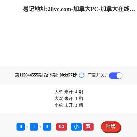
易记地址:28yc.com-加拿大PC-加拿大在线预测-加拿大PC走势-加拿大刮奖结果查询网
第
115044555
期 距下期:
00
分
57
秒
广告开关：
大单
未开:
4
期
大双
未开:
1
期
小单
未开:
3
期
0
1
3
04
小
双
咪牌
+
+
=
-