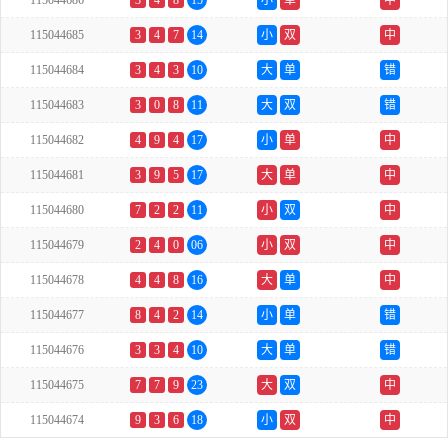
115044686
3
4
8
15
小
单
中
115044685
3
4
7
14
小
双
中
115044684
3
4
3
10
大
单
错
115044683
3
0
8
11
大
双
错
115044682
4
9
4
17
小
单
中
115044681
3
9
5
17
大
单
中
115044680
7
2
2
11
小
双
中
115044679
2
4
0
06
小
双
中
115044678
4
4
8
16
大
单
中
115044677
8
4
2
14
小
单
错
115044676
3
3
4
10
大
单
错
115044675
7
7
9
23
大
双
中
115044674
9
3
6
18
小
双
中