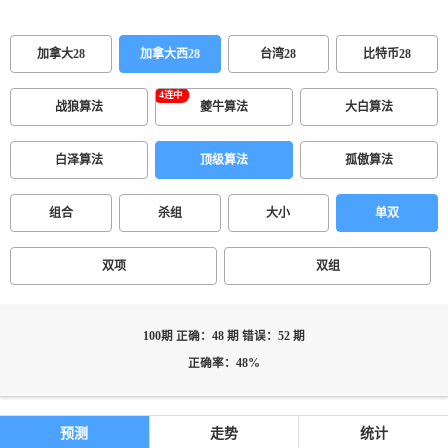
加拿大28
加拿大西28
台湾28
比特币28
战狼算法
夔牛算法
大白算法
白泽算法
顶级算法
孤傲算法
组合
杀组
大小
单双
双项
双组
100期 正确：48 期 错误：52 期
正确率：48%
预测
走势
统计