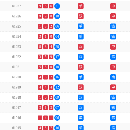
61927
9
6
6
21
单
中
61926
9
9
0
18
双
中
61925
1
3
2
06
单
错
61924
3
1
0
04
单
错
61923
8
8
4
20
双
中
61922
3
5
9
17
双
错
61921
5
5
0
10
双
中
61920
4
5
7
16
单
错
61919
4
4
4
12
双
中
61918
1
6
2
09
双
错
61917
3
1
3
07
双
错
61916
1
4
1
06
单
错
61915
4
5
7
16
单
错