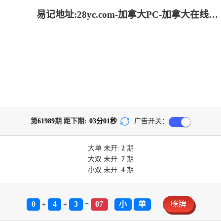
易记地址:28yc.com-加拿大PC-加拿大在线预测-加拿大PC走势-加拿大刮奖结果查询网
第
61989
期 距下期:
03
分
00
秒
广告开关：
大单
未开:
2
期
大双
未开:
7
期
小双
未开:
4
期
0
4
3
07
小
单
咪牌
+
+
=
-