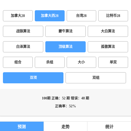
加拿大28
加拿大西28
台湾28
比特币28
战狼算法
夔牛算法
大白算法
白泽算法
顶级算法
孤傲算法
组合
杀组
大小
单双
双项
双组
100期 正确：52 期 错误：48 期
正确率：52%
预测
走势
统计